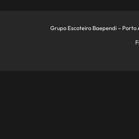
Grupo Escoteiro Baependi – Porto A
F