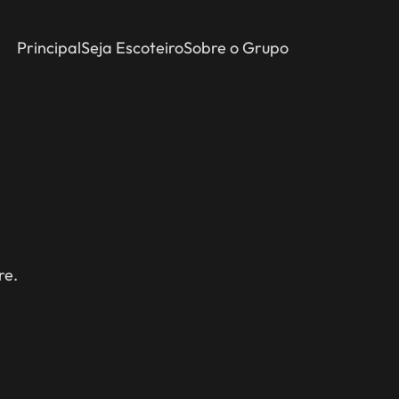
Principal
Seja Escoteiro
Sobre o Grupo
re.